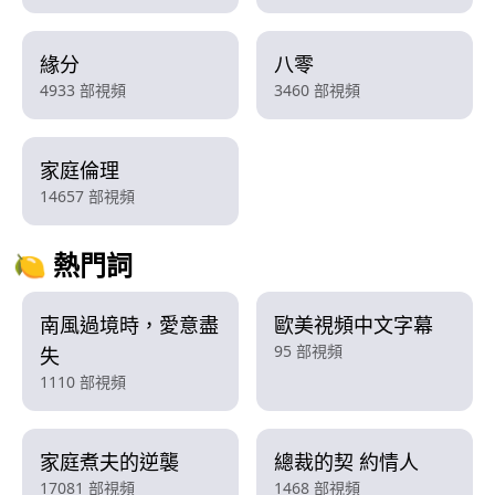
緣分
八零
4933 部視頻
3460 部視頻
家庭倫理
14657 部視頻
🍋 熱門詞
南風過境時，愛意盡
歐美視頻中文字幕
95 部視頻
失
1110 部視頻
家庭煮夫的逆襲
總裁的契 約情人
17081 部視頻
1468 部視頻