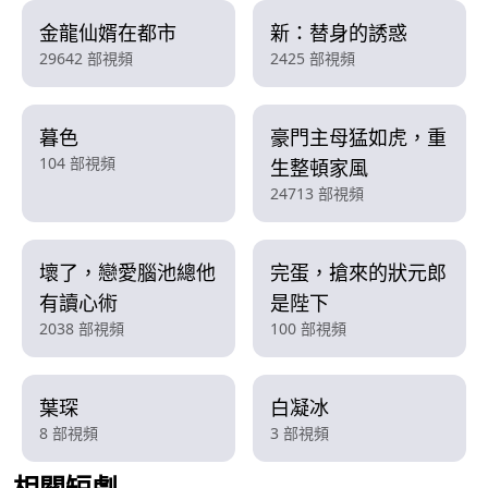
金龍仙婿在都市
新：替身的誘惑
29642 部視頻
2425 部視頻
暮色
豪門主母猛如虎，重
104 部視頻
生整頓家風
24713 部視頻
壞了，戀愛腦池總他
完蛋，搶來的狀元郎
有讀心術
是陛下
2038 部視頻
100 部視頻
葉琛
白凝冰
8 部視頻
3 部視頻
相關短劇