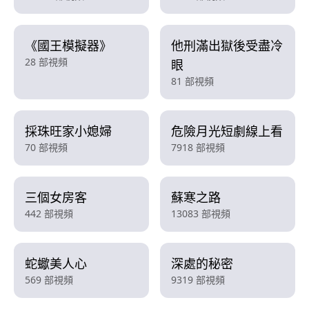
《國王模擬器》
他刑滿出獄後受盡冷
28 部視頻
眼
81 部視頻
採珠旺家小媳婦
危險月光短劇線上看
70 部視頻
7918 部視頻
三個女房客
蘇寒之路
442 部視頻
13083 部視頻
蛇蠍美人心
深處的秘密
569 部視頻
9319 部視頻