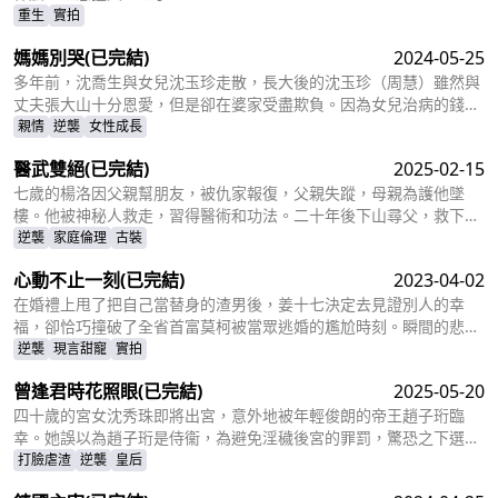
重生
實拍
媽媽別哭
(已完結)
2024-05-25
多年前，沈喬生與女兒沈玉珍走散，長大後的沈玉珍（周慧）雖然與
丈夫張大山十分恩愛，但是卻在婆家受盡欺負。因為女兒治病的錢被
婆婆搶走，丈夫為了賺快錢意外“死亡”，周慧肚子裏的二胎也因為婆
親情
逆襲
女性成長
婆的磋磨胎死腹中。葬禮上，備受打擊的周慧決心一定要治好唯一的
醫武雙絕
(已完結)
2025-02-15
女兒，卻不想自己的婆婆和小叔子一家正在謀算着將丈夫的高額撫卹
金據為己有，而此時的沈喬生也匆匆趕到......
七歲的楊洛因父親幫朋友，被仇家報復，父親失蹤，母親為護他墜
樓。他被神秘人救走，習得醫術和功法。二十年後下山尋父，救下被
跟蹤的蘇輕眉和她小姨，又因柳家女兒當日結婚退了婚約，被蘇輕眉
逆襲
家庭倫理
古裝
收留，兩人漸生情愫。楊洛幫蘇輕眉解決公司危機，還打聽到父親失
心動不止一刻
(已完結)
2023-04-02
蹤與裴家有關，裴家背靠京都五大豪門。為找父親，他提升實力，婚
後與蘇輕眉一同前往京都。
在婚禮上甩了把自己當替身的渣男後，姜十七決定去見證別人的幸
福，卻恰巧撞破了全省首富莫柯被當眾逃婚的尷尬時刻。瞬間的悲憤
交加，讓姜十七鼓起勇氣見義勇為，上台演着戲嫁給了莫柯。但姜十
逆襲
現言甜寵
實拍
七不知道的是，這場婚禮本就是莫柯用來逃避聯姻的設計，而她的出
曾逢君時花照眼
(已完結)
2025-05-20
現，不僅搗亂了莫柯的計劃，還讓她闖進了莫柯的心裏。事後，莫柯
購買了姜十七所在的公司，成了空降的老闆，開始了自己的茫茫追妻
四十歲的宮女沈秀珠即將出宮，意外地被年輕俊朗的帝王趙子珩臨
之旅……
幸。她誤以為趙子珩是侍衞，為避免淫穢後宮的罪罰，驚恐之下選擇
了逃離。六年後，沈秀珠攜龍鳳胎現身宮廷百子宴，卻被親族羞辱和
打臉虐渣
逆襲
皇后
污衊。危機關頭，趙子珩認出了她，護她周全。最終，沈秀珠母憑子