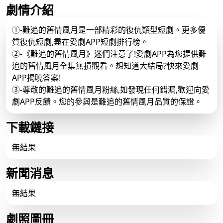
劇情介紹
①-難追的舊情風月是一部精彩的復仇類型短劇。更多優
質復仇短劇,盡在愛劇APP短劇排行榜。
②-《難追的舊情風月》迷們注意了!愛劇APP為您提供難
追的舊情風月全集無損觀看。想知道大結局?快來愛劇
APP揭曉答案!
③-尊敬的難追的舊情風月粉絲,如發現任何錯漏,歡迎向愛
劇APP反饋。您的參與是難追的舊情風月品質的保證。
下載鏈接
無結果
新聞消息
無結果
劇照圖冊