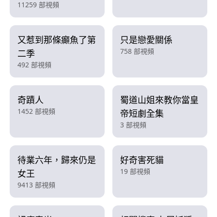
11259 部視頻
又惹到那條癲魚了第
只是戀愛關係
758 部視頻
二季
492 部視頻
奇蹟人
蜀道山姐來教你當皇
1452 部視頻
帝短劇全集
3 部視頻
待業六年，歸來仍是
好奇害死貓
19 部視頻
女王
9413 部視頻