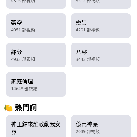
4316 部視頻
3512 部視頻
架空
靈異
4051 部視頻
4291 部視頻
緣分
八零
4933 部視頻
3443 部視頻
家庭倫理
14648 部視頻
🍋 熱門詞
神王歸來誰敢動我女
億萬神豪
2039 部視頻
兒