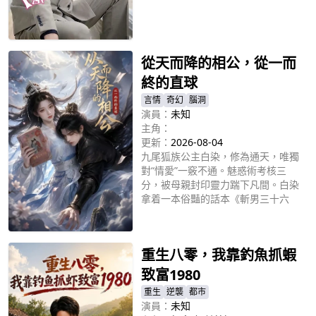
立即播放
從天而降的相公，從一而
終的直球
言情
奇幻
腦洞
演員：
未知
主角：
更新：
2026-08-04
九尾狐族公主白染，修為通天，唯獨
對“情愛”一竅不通。魅惑術考核三
分，被母親封印靈力踹下凡間。白染
拿着一本俗豔的話本《斬男三十六
計》，她決定照本宣科，逐一解鎖心
立即播放
動的奧秘。與此同時，慘遭叔父滅
門、被七道封魔釘廢去修為的魔族少
重生八零，我靠釣魚抓蝦
主墨淵，也被丟下凡間。白染被從天
而降，昏迷不醒的魔族少主墨淵砸了
致富1980
個正着。從此，墨淵被動成為了白染
重生
逆襲
都市
的實驗對象。白染這個一心按書操作
演員：
未知
的直球公主卻意外收穫了墨淵的真