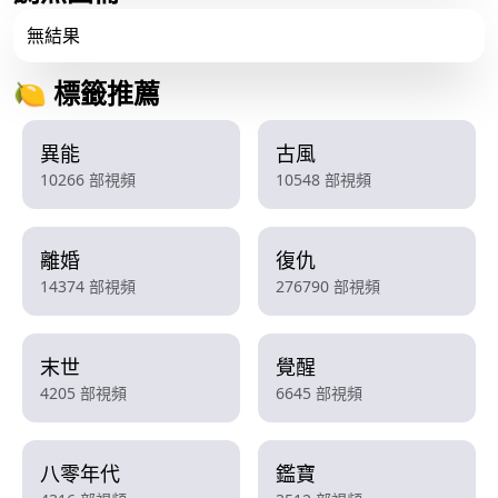
無結果
🍋 標籤推薦
異能
古風
10266 部視頻
10548 部視頻
離婚
復仇
14374 部視頻
276790 部視頻
末世
覺醒
4205 部視頻
6645 部視頻
八零年代
鑑寶