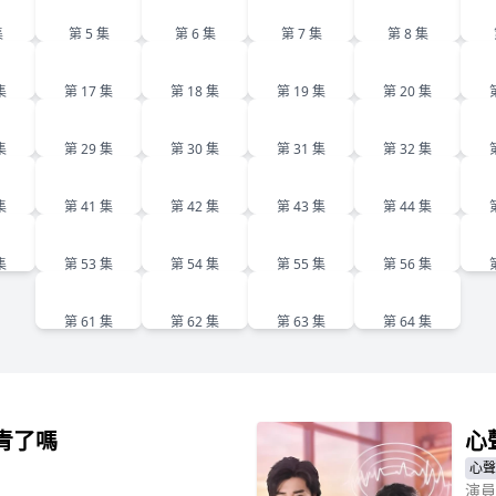
5
6
7
8
集
第 5 集
第 6 集
第 7 集
第 8 集
6
17
18
19
20
集
第 17 集
第 18 集
第 19 集
第 20 集
8
29
30
31
32
集
第 29 集
第 30 集
第 31 集
第 32 集
0
41
42
43
44
集
第 41 集
第 42 集
第 43 集
第 44 集
2
53
54
55
56
集
第 53 集
第 54 集
第 55 集
第 56 集
61
62
63
64
第 61 集
第 62 集
第 63 集
第 64 集
青了嗎
心
心聲
演員