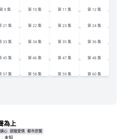
9
10
11
12
第 9 集
第 10 集
第 11 集
第 12 集
21
22
23
24
第 21 集
第 22 集
第 23 集
第 24 集
33
34
35
36
第 33 集
第 34 集
第 35 集
第 36 集
45
46
47
48
第 45 集
第 46 集
第 47 集
第 48 集
57
58
59
60
第 57 集
第 58 集
第 59 集
第 60 集
聲為上
讀心
甜寵愛情
都市逆襲
：
未知