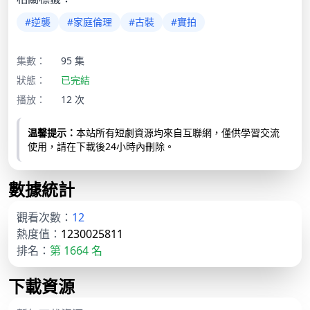
#逆襲
#家庭倫理
#古裝
#實拍
集數：
95 集
狀態：
已完結
播放：
12 次
温馨提示：
本站所有短劇資源均來自互聯網，僅供學習交流
使用，請在下載後24小時內刪除。
數據統計
觀看次數：
12
熱度值：
1230025811
排名：
第 1664 名
下載資源