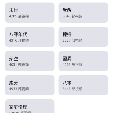
末世
覺醒
4205 部視頻
6645 部視頻
八零年代
擦邊
4316 部視頻
3537 部視頻
架空
靈異
4051 部視頻
4291 部視頻
緣分
八零
4933 部視頻
3443 部視頻
家庭倫理
14648 部視頻