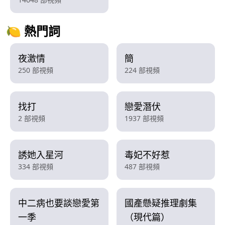
🍋 熱門詞
夜激情
簡
250 部視頻
224 部視頻
找打
戀愛潛伏
2 部視頻
1937 部視頻
誘她入星河
毒妃不好惹
334 部視頻
487 部視頻
中二病也要談戀愛第
國產懸疑推理劇集
一季
（現代篇）