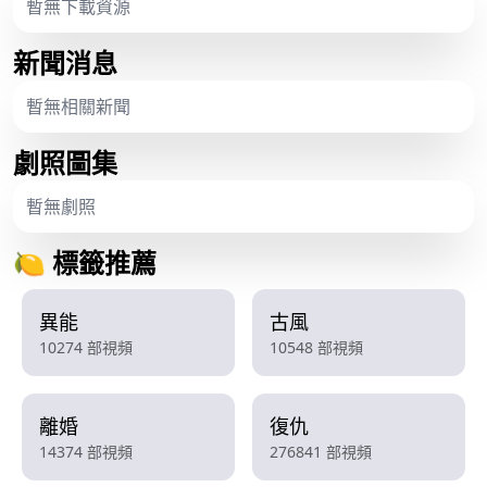
暫無下載資源
新聞消息
暫無相關新聞
劇照圖集
暫無劇照
🍋 標籤推薦
異能
古風
10274 部視頻
10548 部視頻
離婚
復仇
14374 部視頻
276841 部視頻